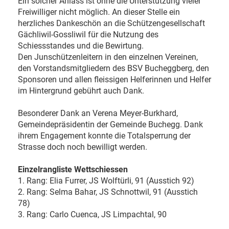
Ein solcher Anlass ist ohne die Unterstützung vieler
Freiwilliger nicht möglich. An dieser Stelle ein
herzliches Dankeschön an die Schützengesellschaft
Gächliwil-Gossliwil für die Nutzung des
Schiessstandes und die Bewirtung.
Den Junschützenleitern in den einzelnen Vereinen,
den Vorstandsmitgliedern des BSV Bucheggberg, den
Sponsoren und allen fleissigen Helferinnen und Helfer
im Hintergrund gebührt auch Dank.
Besonderer Dank an Verena Meyer-Burkhard,
Gemeindepräsidentin der Gemeinde Buchegg. Dank
ihrem Engagement konnte die Totalsperrung der
Strasse doch noch bewilligt werden.
Einzelrangliste Wettschiessen
1. Rang: Elia Furrer, JS Wolftürli, 91 (Ausstich 92)
2. Rang: Selma Bahar, JS Schnottwil, 91 (Ausstich
78)
3. Rang: Carlo Cuenca, JS Limpachtal, 90