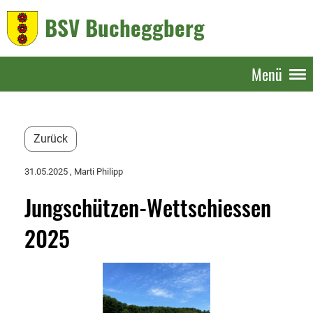
BSV Bucheggberg
Menü
Zurück
31.05.2025
, Marti Philipp
Jungschützen-Wettschiessen
2025