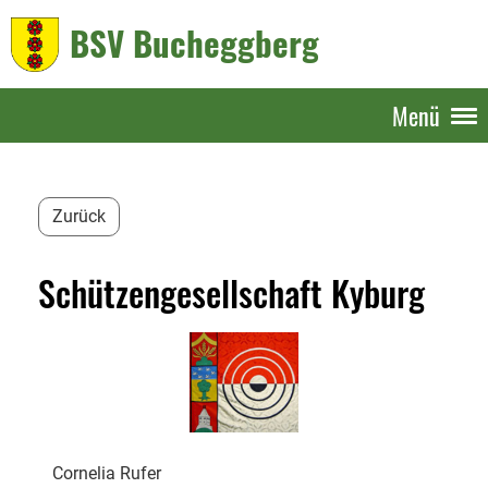
BSV Bucheggberg
Menü
Zurück
Schützengesellschaft Kyburg
Cornelia Rufer