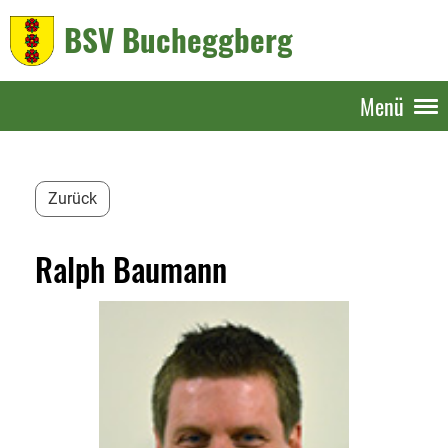
BSV Bucheggberg
Menü
Zurück
Ralph Baumann