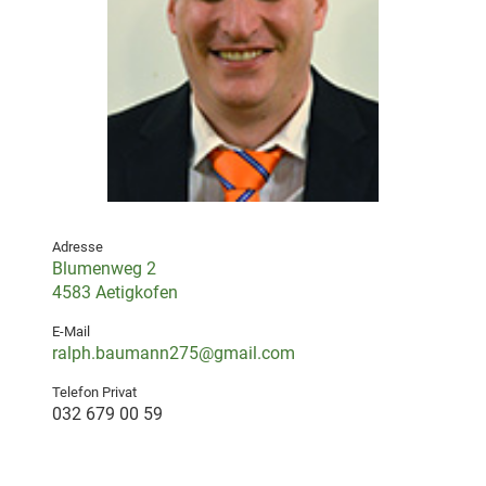
Adresse
Blumenweg 2
4583 Aetigkofen
E-Mail
ralph.baumann275@gmail.com
Telefon Privat
032 679 00 59