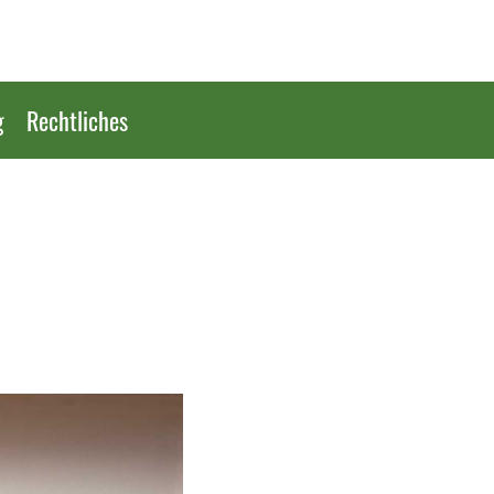
g
Rechtliches