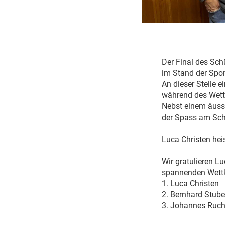
Der Final des Sc
im Stand der Spor
An dieser Stelle 
während des Wet
Nebst einem äuss
der Spass am Schi
Luca Christen he
Wir gratulieren L
spannenden Wett
1. Luca Chri
2. Bernhard St
3. Johannes Ruch