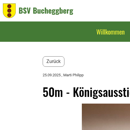
BSV Bucheggberg
Willkommen
Zurück
25.09.2025
, Marti Philipp
50m - Königsausst