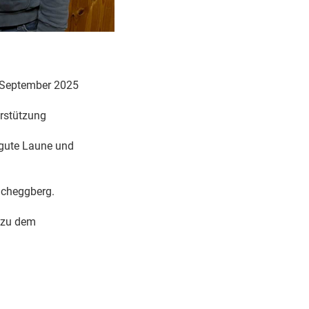
 September 2025
erstützung
gute Laune und
ucheggberg.
n zu dem