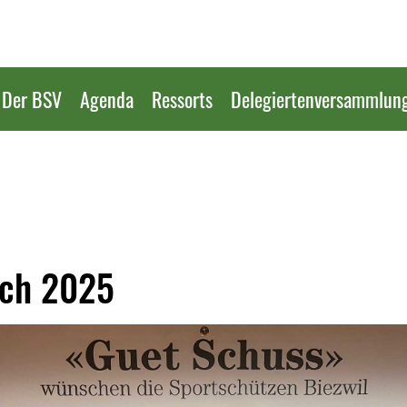
Der BSV
Agenda
Ressorts
Delegiertenversammlun
ich 2025