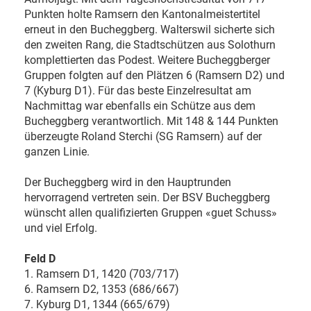
Punkten holte Ramsern den Kantonalmeistertitel
erneut in den Bucheggberg. Walterswil sicherte sich
den zweiten Rang, die Stadtschützen aus Solothurn
komplettierten das Podest. Weitere Bucheggberger
Gruppen folgten auf den Plätzen 6 (Ramsern D2) und
7 (Kyburg D1). Für das beste Einzelresultat am
Nachmittag war ebenfalls ein Schütze aus dem
Bucheggberg verantwortlich. Mit 148 & 144 Punkten
überzeugte Roland Sterchi (SG Ramsern) auf der
ganzen Linie.
Der Bucheggberg wird in den Hauptrunden
hervorragend vertreten sein. Der BSV Bucheggberg
wünscht allen qualifizierten Gruppen «guet Schuss»
und viel Erfolg.
Feld D
1. Ramsern D1, 1420 (703/717)
6. Ramsern D2, 1353 (686/667)
7. Kyburg D1, 1344 (665/679)