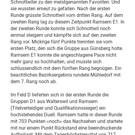
Schnottwiler zu den meistgenannten Favoriten. Und
sie wussten erneut zu gefallen. Nach der ersten
Runde grüsste Schnottwil vom dritten Rang. Auf dem
zweiten Rang lag zu diesem Zeitpunkt Ramsern E1. In
der zweiten Runde konnte sich Schnottwil noch
einmal steigern und kämpfte sich auf den zweiten
Rang vor. Mickrige fünf Punkte trennten sie vom
ersten Platz, den sich die Gruppe aus Günsberg holte.
Ramsern E1 konnte die angeschlagene Pace nicht
mehr ganz so hochhalten, und musste sich
schlussendlich mit dem fünften Rang begnügen. Ein
beachtliches Bezirksergebnis rundete Mühledorf mit
dem 7. Rang noch ab.
Im Feld D lieferten sich in der ersten Runde die
Gruppen D1 aus Walterswil und Ramsern
(Titelverteidiger und Qualifikationssieger) ein
hochstehendes Duell. Ramsern hatte in dieser Runde
mit 703 Punkten «noch» das Nachsehen und startete
mit nur einem Punkt Rückstand eine beeindruckende
Aufholjagt. Mit dem Tageshöchstresultat von 717